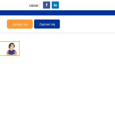
Udział :