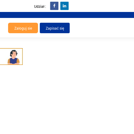
Udział :