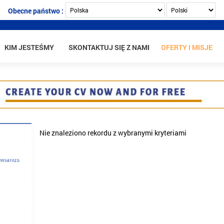
Obecne państwo :
KIM JESTEŚMY
SKONTAKTUJ SIĘ Z NAMI
OFERTY I MISJE
Nie znaleziono rekordu z wybranymi kryteriami
owlands