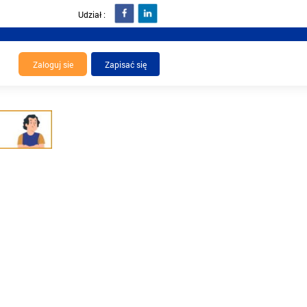
Udział :