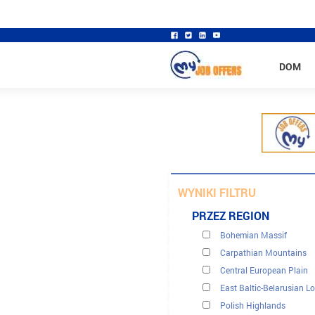
DOM
WYNIKI FILTRU
PRZEZ REGION
Bohemian Massif
Carpathian Mountains
Central European Plain
East Baltic-Belarusian L
Polish Highlands