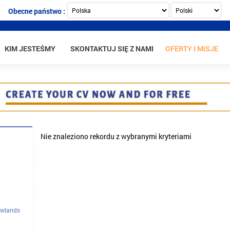
Obecne państwo :
KIM JESTEŚMY
SKONTAKTUJ SIĘ Z NAMI
OFERTY I MISJE
Nie znaleziono rekordu z wybranymi kryteriami
owlands